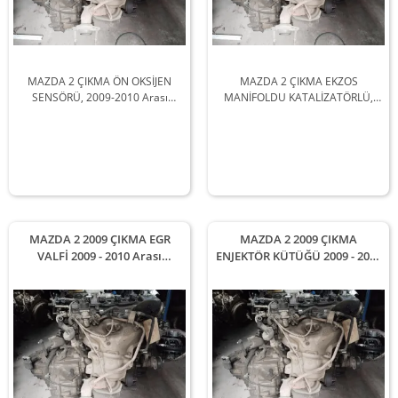
MAZDA 2 ÇIKMA ÖN OKSİJEN
MAZDA 2 ÇIKMA EKZOS
SENSÖRÜ, 2009-2010 Arası
MANİFOLDU KATALİZATÖRLÜ,
Araçlarla Uyumludur
2009-2010 Arası Araçlarla
Uyumludur
MAZDA 2 2009 ÇIKMA EGR
MAZDA 2 2009 ÇIKMA
VALFİ 2009 - 2010 Arası
ENJEKTÖR KÜTÜĞÜ 2009 - 2010
Modellerle Uyumludur
Arası Modellerle Uyumludur