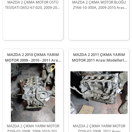
MAZDA 2 ÇIKMA MOTOR ÜSTÜ
MAZDA 2 ÇIKMA MOTOR BLOĞU
TESİSATI D652-67-020, 2009-2010
ZY66-10-300A, 2009-2010 Arası
Arası Araçlarla Uyumludur
Araçlarla Uyumludur
MAZDA 2 2010 ÇIKMA YARIM
MAZDA 2 2011 ÇIKMA YARIM
MOTOR 2009 - 2010 - 2011 Arası
MOTOR 2011 Arası Modellerle
Modellerle Uyumludur
Uyumludur
MAZDA 2 ÇIKMA YARIM MOTOR
MAZDA 2 ÇIKMA YARIM MOTOR
ZYY6-02-200B, 2009-2010-2011
ZYY6-02-200B, 2011 Arası