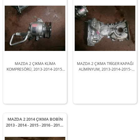
Modellerle Uyumludur
Arası Modellerle Uyumludur
MAZDA 2 ÇIKMA KLİMA
MAZDA 2 ÇIKMA TRİGER KAPAĞI
KOMPRESÖRÜ, 2013-2014-2015-
ALİMİNYUM, 2013-2014-2015-
2016-2017-2018 Arası Araçlarla
2016-2017-2018 Arası Araçlarla
Uyumludur
Uyumludur
MAZDA 2 2014 ÇIKMA BOBİN
2013 - 2014 - 2015 - 2016 - 2017 -
2018 Arası Modellerle
Uyumludur