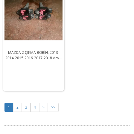
MAZDA 2 ÇIKMA BOBİN, 2013-
2014-2015-2016-2017-2018 Arası
Araçlarla Uyumludur
1
2
3
4
>
>>