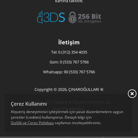
kartına taksitle.
İletişim
Tel: 0 (312) 354 4035
Gsm: 0 (533) 767 5766
Whatsapp: 90 (533) 767 5766
Copyright © 2026, ÇINAROĞULLARI ®
Bu Site, US Yazılım
E-Ticaret
Sistemi ile
Çerez Kullanımı
Hazırlanmıştır.
Alışveriş deneyiminizi iyileştirmek için yasal düzenlemelere uygun
çerezler (cookies) kullanıyoruz. Detaylı bilgi için
Gizlilik ve Çerez Politikası
sayfamızı inceleyebilirsiniz.