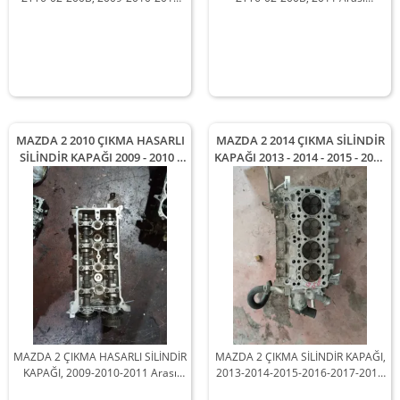
Arası Araçlarla Uyumludur
Araçlarla Uyumludur
MAZDA 2 2010 ÇIKMA HASARLI
MAZDA 2 2014 ÇIKMA SİLİNDİR
SİLİNDİR KAPAĞI 2009 - 2010 -
KAPAĞI 2013 - 2014 - 2015 - 2016
2011 Arası Modellerle
- 2017 - 2018 Arası Modellerle
Uyumludur
Uyumludur
MAZDA 2 ÇIKMA HASARLI SİLİNDİR
MAZDA 2 ÇIKMA SİLİNDİR KAPAĞI,
KAPAĞI, 2009-2010-2011 Arası
2013-2014-2015-2016-2017-2018
Araçlarla Uyumludur
Arası Araçlarla Uyumludur