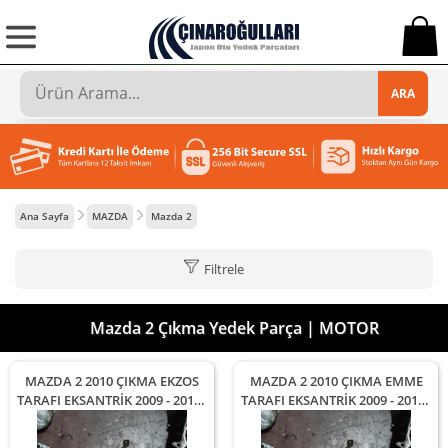
0
ARA
Ana Sayfa
MAZDA
Mazda 2
Filtrele
Mazda 2 Çıkma Yedek Parça | MOTOR
MAZDA 2 2010 ÇIKMA EKZOS
MAZDA 2 2010 ÇIKMA EMME
TARAFI EKSANTRİK 2009 - 2010 -
TARAFI EKSANTRİK 2009 - 2010 -
2011 Arası Modellerle
2011 Arası Modellerle
Uyumludur
Uyumludur