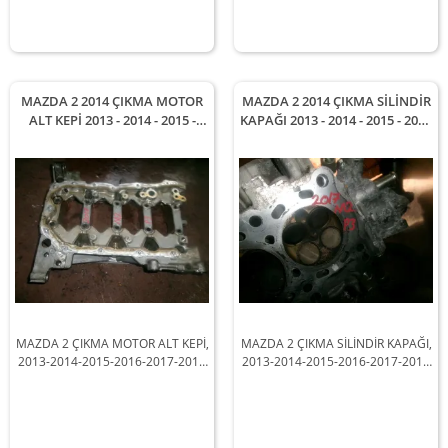
MAZDA 2 2014 ÇIKMA MOTOR
MAZDA 2 2014 ÇIKMA SİLİNDİR
ALT KEPİ 2013 - 2014 - 2015 -
KAPAĞI 2013 - 2014 - 2015 - 2016
2016 - 2017 - 2018 Arası
- 2017 - 2018 Arası Modellerle
Modellerle Uyumludur
Uyumludur
MAZDA 2 ÇIKMA MOTOR ALT KEPİ,
MAZDA 2 ÇIKMA SİLİNDİR KAPAĞI,
2013-2014-2015-2016-2017-2018
2013-2014-2015-2016-2017-2018
Arası Araçlarla Uyumludur
Arası Araçlarla Uyumludur