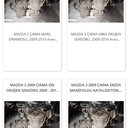
MAZDA 2 ÇIKMA MARŞ
MAZDA 2 ÇIKMA ARKA OKSİJEN
DİNAMOSU, 2009-2010 Arası
SENSÖRÜ, 2009-2010 Arası
Araçlarla Uyumludur
Araçlarla Uyumludur
MAZDA 2 2009 ÇIKMA ÖN
MAZDA 2 2009 ÇIKMA EKZOS
OKSİJEN SENSÖRÜ 2009 - 2010
MANİFOLDU KATALİZATÖRLÜ
Arası Modellerle Uyumludur
2009 - 2010 Arası Modellerle
Uyumludur