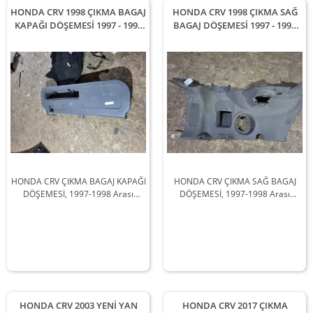
HONDA CRV 1998 ÇIKMA BAGAJ
HONDA CRV 1998 ÇIKMA SAĞ
KAPAĞI DÖŞEMESİ 1997 - 1998
BAGAJ DÖŞEMESİ 1997 - 1998
Arası Modellerle Uyumludur
Arası Modellerle Uyumludur
HONDA CRV ÇIKMA BAGAJ KAPAĞI
HONDA CRV ÇIKMA SAĞ BAGAJ
DÖŞEMESİ, 1997-1998 Arası
DÖŞEMESİ, 1997-1998 Arası
Araçlarla Uyumludur
Araçlarla Uyumludur
HONDA CRV 2003 YENİ YAN
HONDA CRV 2017 ÇIKMA