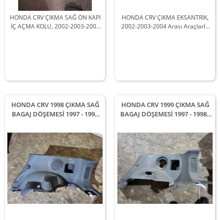
HONDA CRV ÇIKMA SAĞ ÖN KAPI
HONDA CRV ÇIKMA EKSANTRİK,
İÇ AÇMA KOLU, 2002-2003-2004
2002-2003-2004 Arası Araçlarla
Arası Araçlarla Uyumludur
Uyumludur
HONDA CRV 1998 ÇIKMA SAĞ
HONDA CRV 1999 ÇIKMA SAĞ
BAGAJ DÖŞEMESİ 1997 - 1998
BAGAJ DÖŞEMESİ 1997 - 1998 -
Arası Modellerle Uyumludur
1999 - 2000 - 2001 Arası
Modellerle Uyumludur