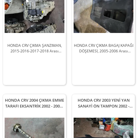
HONDA CRV ÇIKMA ŞANZIMAN,
HONDA CRV ÇIKMA BAGAJ KAPAĞI
2015-2016-2017-2018 Arası
DÖŞEMESİ, 2005-2006 Arası
Araçlarla Uyumludur
Araçlarla Uyumludur
HONDA CRV 2004 ÇIKMA EMME
HONDA CRV 2003 YENİ YAN
TARAFI EKSANTRİK 2002 - 2003 -
SANAYİ ÖN TAMPON 2002 -
2004 - 2005 - 2006 Arası
2003 - 2004 Arası Modellerle
Modellerle Uyumludur
Uyumludur