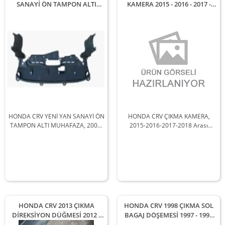
SANAYİ ÖN TAMPON ALTI
KAMERA 2015 - 2016 - 2017 -
MUHAFAZA 2002 - 2003 - 2004
2018 Arası Modellerle
Arası Modellerle Uyumludur
Uyumludur
HONDA CRV YENİ YAN SANAYİ ÖN
HONDA CRV ÇIKMA KAMERA,
TAMPON ALTI MUHAFAZA, 2002-
2015-2016-2017-2018 Arası
2003-2004 Arası Araçlarla
Araçlarla Uyumludur
Uyumludur
HONDA CRV 2013 ÇIKMA
HONDA CRV 1998 ÇIKMA SOL
DİREKSİYON DÜĞMESİ 2012 -
BAGAJ DÖŞEMESİ 1997 - 1998
2013 - 2014 Arası Modellerle
Arası Modellerle Uyumludur