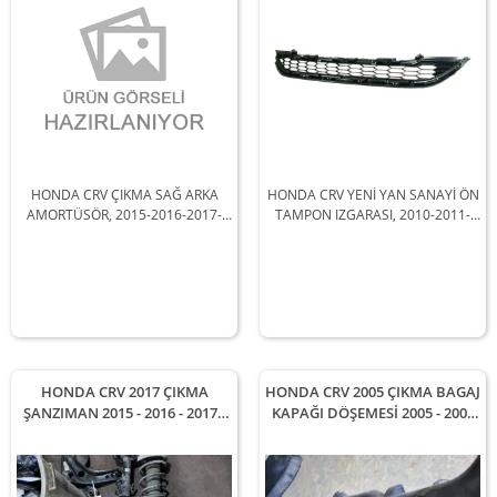
HONDA CRV ÇIKMA SAĞ ARKA
HONDA CRV YENİ YAN SANAYİ ÖN
AMORTÜSÖR, 2015-2016-2017-
TAMPON IZGARASI, 2010-2011-
2018 Arası Araçlarla Uyumludur
2012 Arası Araçlarla Uyumludur
HONDA CRV 2017 ÇIKMA
HONDA CRV 2005 ÇIKMA BAGAJ
ŞANZIMAN 2015 - 2016 - 2017 -
KAPAĞI DÖŞEMESİ 2005 - 2006
2018 Arası Modellerle
Arası Modellerle Uyumludur
Uyumludur