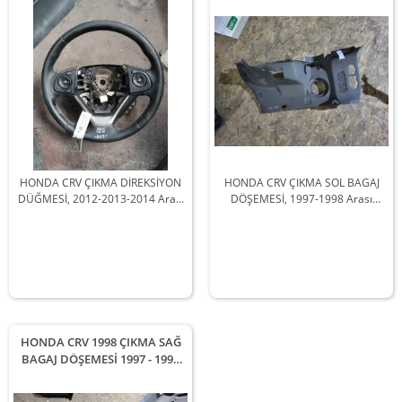
Uyumludur
HONDA CRV ÇIKMA DİREKSİYON
HONDA CRV ÇIKMA SOL BAGAJ
DÜĞMESİ, 2012-2013-2014 Arası
DÖŞEMESİ, 1997-1998 Arası
Araçlarla Uyumludur
Araçlarla Uyumludur
HONDA CRV 1998 ÇIKMA SAĞ
BAGAJ DÖŞEMESİ 1997 - 1998
Arası Modellerle Uyumludur