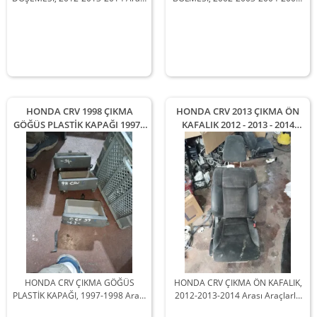
Araçlarla Uyumludur
2006 Arası Araçlarla Uyumludur
HONDA CRV 1998 ÇIKMA
HONDA CRV 2013 ÇIKMA ÖN
GÖĞÜS PLASTİK KAPAĞI 1997 -
KAFALIK 2012 - 2013 - 2014
1998 Arası Modellerle
Arası Modellerle Uyumludur
Uyumludur
HONDA CRV ÇIKMA GÖĞÜS
HONDA CRV ÇIKMA ÖN KAFALIK,
PLASTİK KAPAĞI, 1997-1998 Arası
2012-2013-2014 Arası Araçlarla
Araçlarla Uyumludur
Uyumludur