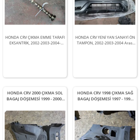
HONDA CRV ÇIKMA EMME TARAFI
HONDA CRV YENİ YAN SANAYİ ÖN
EKSANTRİK, 2002-2003-2004-
TAMPON, 2002-2003-2004 Arası
2005-2006 Arası Araçlarla
Araçlarla Uyumludur
Uyumludur
HONDA CRV 2000 ÇIKMA SOL
HONDA CRV 1998 ÇIKMA SAĞ
BAGAJ DÖŞEMESİ 1999 - 2000 -
BAGAJ DÖŞEMESİ 1997 - 1998
2001 Arası Modellerle
Arası Modellerle Uyumludur
Uyumludur