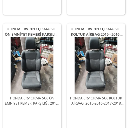
HONDA CRV 2017 ÇIKMA SOL
HONDA CRV 2017 ÇIKMA SOL
ÖN EMNİYET KEMERİ KARŞILIĞI
KOLTUK AİRBAG 2015 - 2016 -
2015 - 2016 - 2017 - 2018 Arası
2017 - 2018 Arası Modellerle
Modellerle Uyumludur
Uyumludur
HONDA CRV ÇIKMA SOL ÖN
HONDA CRV ÇIKMA SOL KOLTUK
EMNİYET KEMERİ KARŞILIĞI, 2015-
AİRBAG, 2015-2016-2017-2018
2016-2017-2018 Arası Araçlarla
Arası Araçlarla Uyumludur
Uyumludur