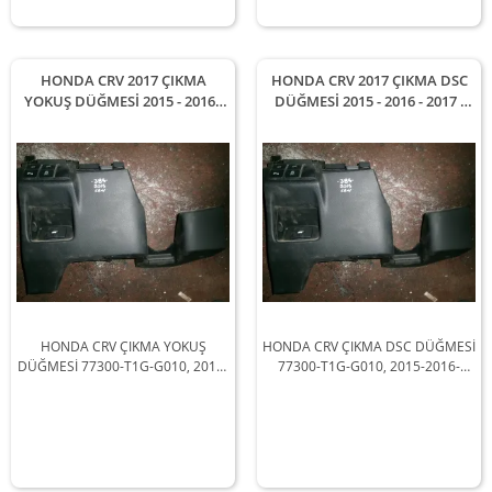
HONDA CRV 2017 ÇIKMA
HONDA CRV 2017 ÇIKMA DSC
YOKUŞ DÜĞMESİ 2015 - 2016 -
DÜĞMESİ 2015 - 2016 - 2017 -
2017 - 2018 Arası Modellerle
2018 Arası Modellerle
Uyumludur
Uyumludur
HONDA CRV ÇIKMA YOKUŞ
HONDA CRV ÇIKMA DSC DÜĞMESİ
DÜĞMESİ 77300-T1G-G010, 2015-
77300-T1G-G010, 2015-2016-
2016-2017-2018 Arası Araçlarla
2017-2018 Arası Araçlarla
Uyumludur
Uyumludur