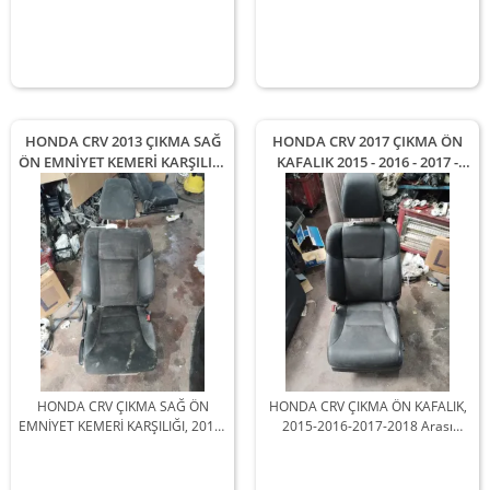
HONDA CRV 2013 ÇIKMA SAĞ
HONDA CRV 2017 ÇIKMA ÖN
ÖN EMNİYET KEMERİ KARŞILIĞI
KAFALIK 2015 - 2016 - 2017 -
2012 - 2013 - 2014 Arası
2018 Arası Modellerle
Modellerle Uyumludur
Uyumludur
HONDA CRV ÇIKMA SAĞ ÖN
HONDA CRV ÇIKMA ÖN KAFALIK,
EMNİYET KEMERİ KARŞILIĞI, 2012-
2015-2016-2017-2018 Arası
2013-2014 Arası Araçlarla
Araçlarla Uyumludur
Uyumludur