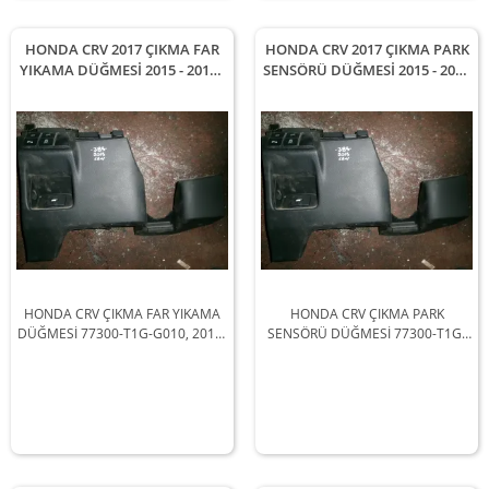
HONDA CRV 2017 ÇIKMA FAR
HONDA CRV 2017 ÇIKMA PARK
YIKAMA DÜĞMESİ 2015 - 2016 -
SENSÖRÜ DÜĞMESİ 2015 - 2016
2017 - 2018 Arası Modellerle
- 2017 - 2018 Arası Modellerle
Uyumludur
Uyumludur
HONDA CRV ÇIKMA FAR YIKAMA
HONDA CRV ÇIKMA PARK
DÜĞMESİ 77300-T1G-G010, 2015-
SENSÖRÜ DÜĞMESİ 77300-T1G-
2016-2017-2018 Arası Araçlarla
G010, 2015-2016-2017-2018 Arası
Uyumludur
Araçlarla Uyumludur