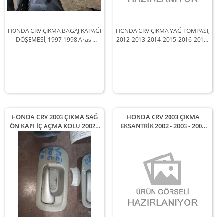
HONDA CRV ÇIKMA BAGAJ KAPAĞI
HONDA CRV ÇIKMA YAĞ POMPASI,
DÖŞEMESİ, 1997-1998 Arası
2012-2013-2014-2015-2016-2017-
Araçlarla Uyumludur
2018 Arası Araçlarla Uyumludur
HONDA CRV 2003 ÇIKMA SAĞ
HONDA CRV 2003 ÇIKMA
ÖN KAPI İÇ AÇMA KOLU 2002 -
EKSANTRİK 2002 - 2003 - 2004
2003 - 2004 Arası Modellerle
Arası Modellerle Uyumludur
Uyumludur