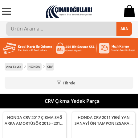
0
ARA
Ana Sayfa
HONDA
CRV
Filtrele
CRV Çıkma Yedek Parça
HONDA CRV 2017 ÇIKMA SAĞ
HONDA CRV 2011 YENİ YAN
ARKA AMORTÜSÖR 2015 - 2016 -
SANAYİ ÖN TAMPON IZGARASI
2017 - 2018 Arası Modellerle
2010 - 2011 - 2012 Arası
Uyumludur
Modellerle Uyumludur