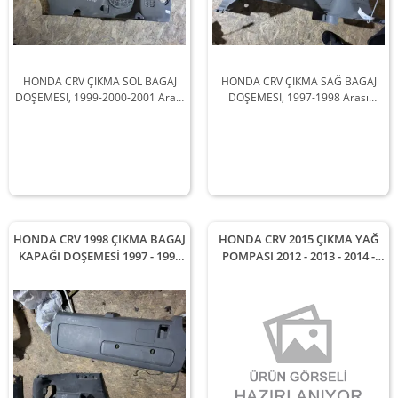
HONDA CRV ÇIKMA SOL BAGAJ
HONDA CRV ÇIKMA SAĞ BAGAJ
DÖŞEMESİ, 1999-2000-2001 Arası
DÖŞEMESİ, 1997-1998 Arası
Araçlarla Uyumludur
Araçlarla Uyumludur
HONDA CRV 1998 ÇIKMA BAGAJ
HONDA CRV 2015 ÇIKMA YAĞ
KAPAĞI DÖŞEMESİ 1997 - 1998
POMPASI 2012 - 2013 - 2014 -
Arası Modellerle Uyumludur
2015 - 2016 - 2017 - 2018 Arası
Modellerle Uyumludur