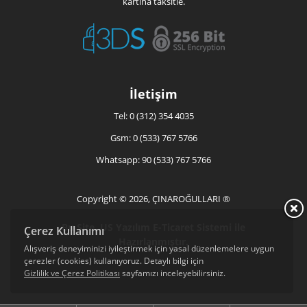
kartına taksitle.
İletişim
Tel: 0 (312) 354 4035
Gsm: 0 (533) 767 5766
Whatsapp: 90 (533) 767 5766
Copyright © 2026, ÇINAROĞULLARI ®
Bu Site, US Yazılım
E-Ticaret
Sistemi ile
Çerez Kullanımı
Hazırlanmıştır.
Alışveriş deneyiminizi iyileştirmek için yasal düzenlemelere uygun
çerezler (cookies) kullanıyoruz. Detaylı bilgi için
Gizlilik ve Çerez Politikası
sayfamızı inceleyebilirsiniz.