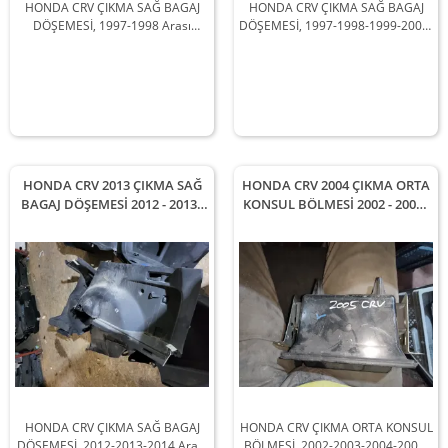
HONDA CRV ÇIKMA SAĞ BAGAJ
HONDA CRV ÇIKMA SAĞ BAGAJ
DÖŞEMESİ, 1997-1998 Arası
DÖŞEMESİ, 1997-1998-1999-2000-
Araçlarla Uyumludur
2001 Arası Araçlarla Uyumludur
HONDA CRV 2013 ÇIKMA SAĞ
HONDA CRV 2004 ÇIKMA ORTA
BAGAJ DÖŞEMESİ 2012 - 2013 -
KONSUL BÖLMESİ 2002 - 2003 -
2014 Arası Modellerle
2004 - 2005 - 2006 Arası
Uyumludur
Modellerle Uyumludur
HONDA CRV ÇIKMA SAĞ BAGAJ
HONDA CRV ÇIKMA ORTA KONSUL
DÖŞEMESİ, 2012-2013-2014 Arası
BÖLMESİ, 2002-2003-2004-2005-