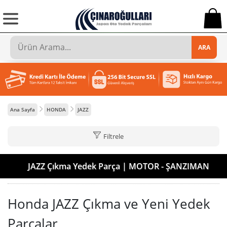
0
ARA
Ana Sayfa
HONDA
JAZZ
Filtrele
JAZZ Çıkma Yedek Parça | MOTOR - ŞANZIMAN
Honda JAZZ Çıkma ve Yeni Yedek
Parçalar