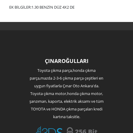
EK BİLGİLER:1.30 BENZİN DÜZ 4X2 DE
ÇINAROĞULLARI
Toyota çıkma parça,honda çıkma
parça,mazda 2-3-6 çıkma parça çeşitleri en
uygun fiyatlarla Çınar Oto Ankara'da.
Toyota çıkma motor,honda çıkma motor,
şanzıman, kaporta, elektrik aksamı ve tüm
TOYOTA ve HONDA çıkma parçaları kredi
kartına taksitle.