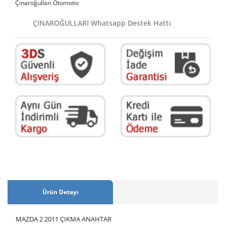
Çınaroğulları Otomotiv
ÇINAROĞULLARI Whatsapp Destek Hattı
Ürün Detayı
MAZDA 2 2011 ÇIKMA ANAHTAR