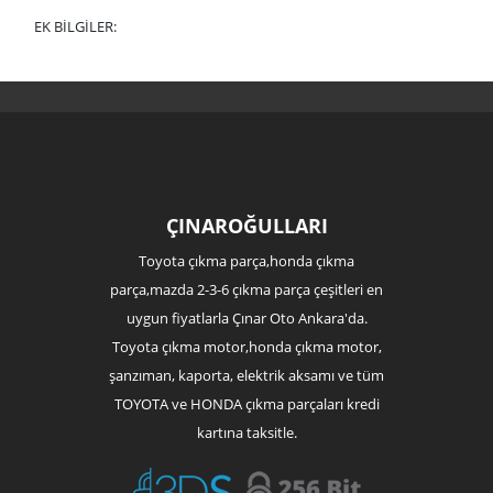
EK BİLGİLER:
ÇINAROĞULLARI
Toyota çıkma parça,honda çıkma
parça,mazda 2-3-6 çıkma parça çeşitleri en
uygun fiyatlarla Çınar Oto Ankara'da.
Toyota çıkma motor,honda çıkma motor,
şanzıman, kaporta, elektrik aksamı ve tüm
TOYOTA ve HONDA çıkma parçaları kredi
kartına taksitle.