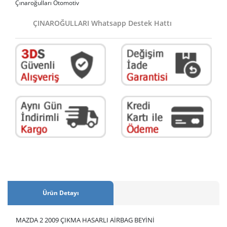
Çınaroğulları Otomotiv
ÇINAROĞULLARI Whatsapp Destek Hattı
Ürün Detayı
MAZDA 2 2009 ÇIKMA HASARLI AİRBAG BEYİNİ