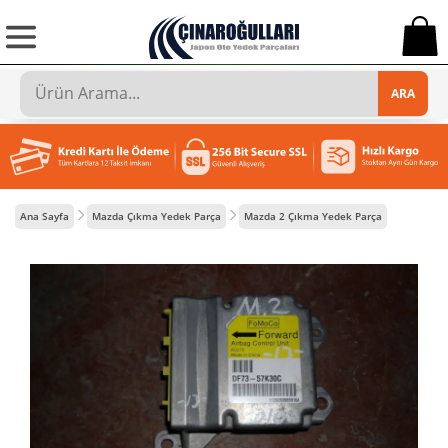
0
ARA
Ana Sayfa
Mazda Çıkma Yedek Parça
Mazda 2 Çıkma Yedek Parça