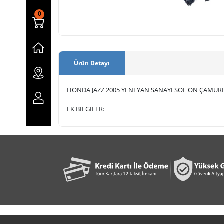
0
Ürün Detayı
HONDA JAZZ 2005 YENİ YAN SANAYİ SOL ÖN ÇAMU
EK BİLGİLER: