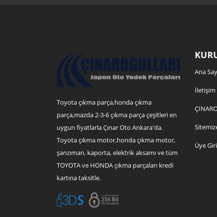
KURU
Ana Say
İletişim
Toyota çıkma parça,honda çıkma
ÇINARO
parça,mazda 2-3-6 çıkma parça çeşitleri en
Sitemiz
uygun fiyatlarla Çınar Oto Ankara'da.
Toyota çıkma motor,honda çıkma motor,
Üye Giri
şanzıman, kaporta, elektrik aksamı ve tüm
TOYOTA ve HONDA çıkma parçaları kredi
kartına taksitle.