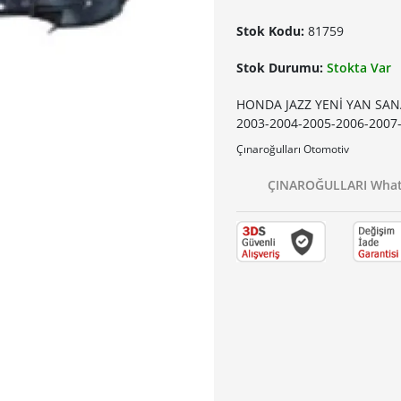
Stok Kodu:
81759
Stok Durumu:
Stokta Var
HONDA JAZZ YENİ YAN SAN
2003-2004-2005-2006-2007-
Çınaroğulları Otomotiv
ÇINAROĞULLARI Whats