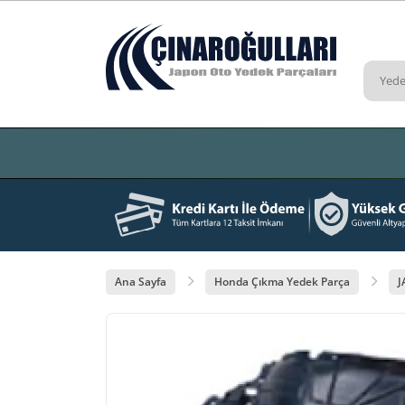
Ana Sayfa
Honda Çıkma Yedek Parça
J