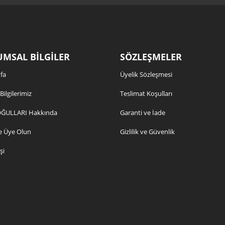
MSAL BİLGİLER
SÖZLEŞMELER
fa
Üyelik Sözleşmesi
 Bilgilerimiz
Teslimat Koşulları
ĞULLARI Hakkında
Garanti ve İade
e Üye Olun
Gizlilik ve Güvenlik
şi