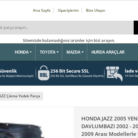
Ana Sayfa
Siparişlerim
Bize Ulaşın
Sitemizde bulamadığınız ürünler için bizi arayın.
HONDA
TOYOTA
MAZDA
HURDA ARAÇLAR
AZZ Çıkma Yedek Parça
HONDA JAZZ 2005 YEN
DAVLUMBAZI 2002 - 2003
2009 Arası Modellerl