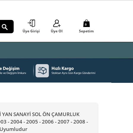
0
Üye Girişi
Üye Ol
Sepetim
ARA
İ YAN SANAYİ SOL ÖN ÇAMURLUK
 - 2004 - 2005 - 2006 - 2007 - 2008 -
e Uyumludur