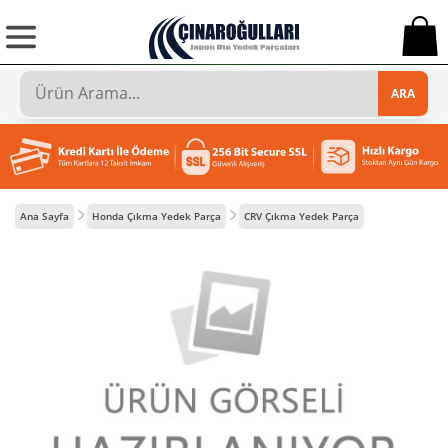
0
ARA
Ana Sayfa
Honda Çıkma Yedek Parça
CRV Çıkma Yedek Parça