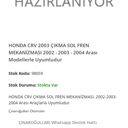
HONDA CRV 2003 ÇIKMA SOL FREN
MEKANİZMASI 2002 - 2003 - 2004 Arası
Modellerle Uyumludur
Stok Kodu:
98059
Stok Durumu:
Stokta Var
HONDA CRV ÇIKMA SOL FREN MEKANİZMASI, 2002-2003-
2004 Arası Araçlarla Uyumludur
Çınaroğulları Otomotiv
ÇINAROĞULLARI Whatsapp Destek Hattı